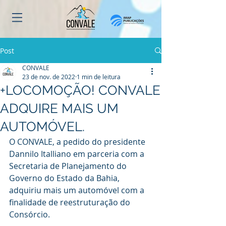
Post
CONVALE
23 de nov. de 2022
1 min de leitura
+LOCOMOÇÃO! CONVALE
ADQUIRE MAIS UM
AUTOMÓVEL.
O CONVALE, a pedido do presidente 
Dannilo Italliano em parceria com a 
Secretaria de Planejamento do 
Governo do Estado da Bahia, 
adquiriu mais um automóvel com a 
finalidade de reestruturação do 
Consórcio. 