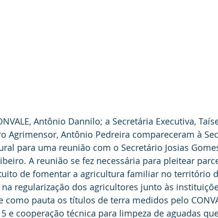
ONVALE, Antônio Dannilo; a Secretária Executiva, Taís
ro Agrimensor, Antônio Pedreira compareceram à Secr
ral para uma reunião com o Secretário Josias Gomes
ibeiro. A reunião se fez necessária para pleitear parc
uito de fomentar a agricultura familiar no território 
o na regularização dos agricultores junto às instituiçõe
ve como pauta os títulos de terra medidos pelo CONVA
5 e cooperação técnica para limpeza de aguadas que