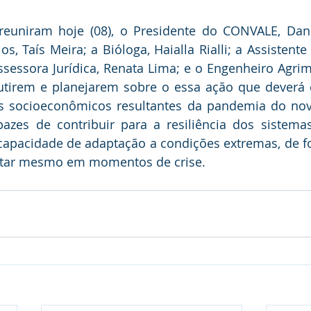
reuniram hoje (08), o Presidente do CONVALE, Danni
, Taís Meira; a Bióloga, Haialla Rialli; a Assistente 
ssessora Jurídica, Renata Lima; e o Engenheiro Agrim
cutirem e planejarem sobre o essa ação que deverá c
s socioeconômicos resultantes da pandemia do novo
azes de contribuir para a resiliência dos sistemas
capacidade de adaptação a condições extremas, de fo
ntar mesmo em momentos de crise.