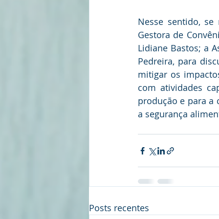
Nesse sentido, se 
Gestora de Convênios
Lidiane Bastos; a A
Pedreira, para dis
mitigar os impacto
com atividades cap
produção e para a 
a segurança alime
Posts recentes