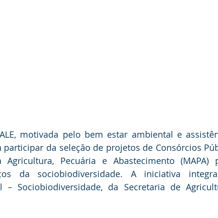
LE, motivada pelo bem estar ambiental e assistênc
rá participar da seleção de projetos de Consórcios Púb
a Agricultura, Pecuária e Abastecimento (MAPA) pa
os da sociobiodiversidade. A iniciativa integr
 – Sociobiodiversidade, da Secretaria de Agricultu