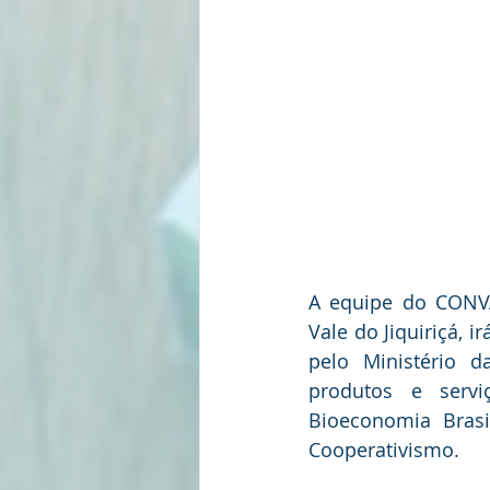
A equipe do CONVA
Vale do Jiquiriçá, i
pelo Ministério d
produtos e serviç
Bioeconomia Brasil
Cooperativismo. 