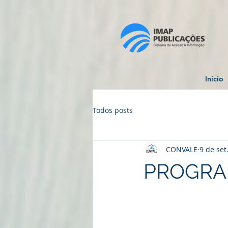
Início
Todos posts
CONVALE
9 de set
PROGRAM