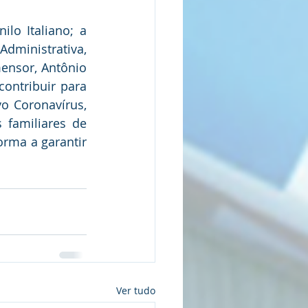
lo Italiano; a 
Administrativa, 
ensor, Antônio 
ontribuir para 
 Coronavírus, 
 familiares de 
rma a garantir 
Ver tudo