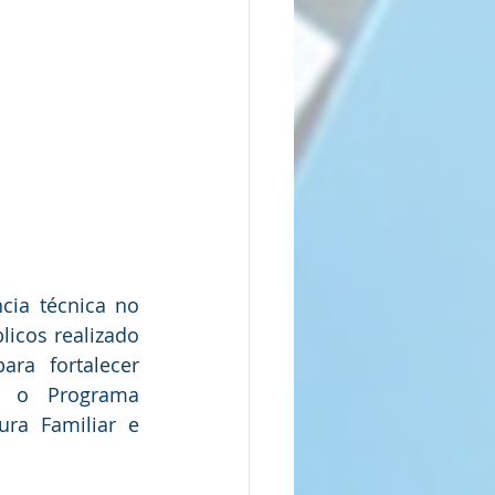
ia técnica no 
licos realizado 
ra fortalecer 
a o Programa 
ra Familiar e 